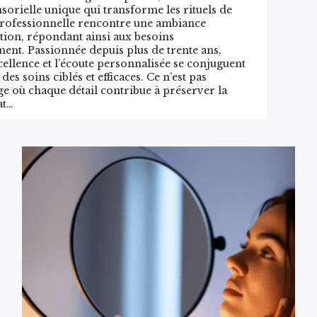
orielle unique qui transforme les rituels de
e professionnelle rencontre une ambiance
sation, répondant ainsi aux besoins
nt. Passionnée depuis plus de trente ans,
cellence et l’écoute personnalisée se conjuguent
soins ciblés et efficaces. Ce n’est pas
ge où chaque détail contribue à préserver la
at…