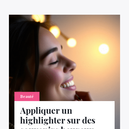
Beauté
Appliquer un
highlighter sur des