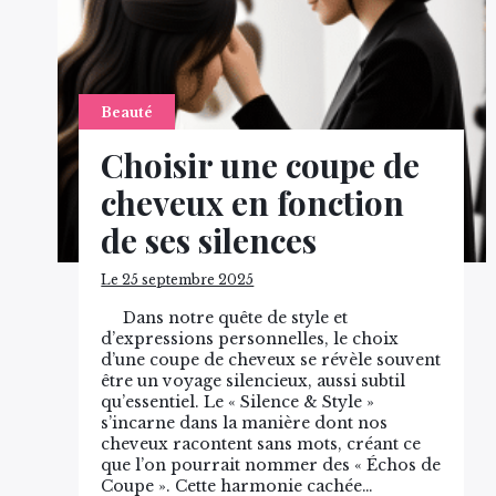
Beauté
Choisir une coupe de
cheveux en fonction
de ses silences
Le 25 septembre 2025
Dans notre quête de style et
d’expressions personnelles, le choix
d’une coupe de cheveux se révèle souvent
être un voyage silencieux, aussi subtil
qu’essentiel. Le « Silence & Style »
s’incarne dans la manière dont nos
cheveux racontent sans mots, créant ce
que l’on pourrait nommer des « Échos de
Coupe ». Cette harmonie cachée…