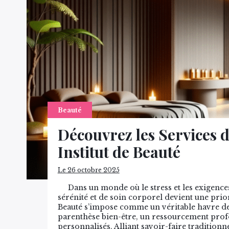
Beauté
Découvrez les Services d
Institut de Beauté
Le 26 octobre 2025
Dans un monde où le stress et les exigences
sérénité et de soin corporel devient une pri
Beauté s’impose comme un véritable havre de 
parenthèse bien-être, un ressourcement profo
personnalisés. Alliant savoir-faire traditionne