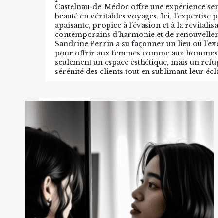
Castelnau-de-Médoc offre une expérience sens
beauté en véritables voyages. Ici, l’expertis
apaisante, propice à l’évasion et à la revitali
contemporains d’harmonie et de renouvelleme
Sandrine Perrin a su façonner un lieu où l’ex
pour offrir aux femmes comme aux hommes des 
seulement un espace esthétique, mais un refu
sérénité des clients tout en sublimant leur écl