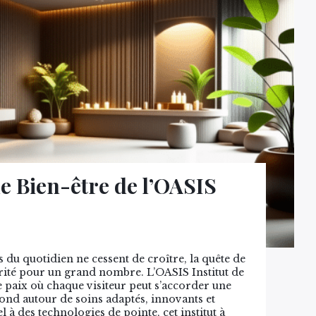
e Bien-être de l’OASIS
 du quotidien ne cessent de croître, la quête de
orité pour un grand nombre. L’OASIS Institut de
paix où chaque visiteur peut s’accorder une
nd autour de soins adaptés, innovants et
l à des technologies de pointe, cet institut à