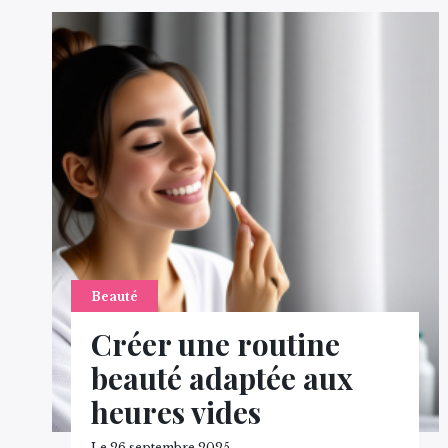
Beauté
Créer une routine
beauté adaptée aux
heures vides
Le 26 septembre 2025