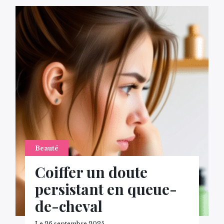
Beauté
Coiffer un doute
persistant en queue-
de-cheval
Le 26 septembre 2025