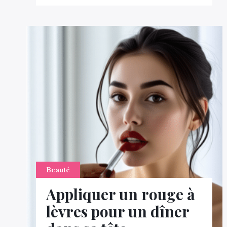
Beauté
Appliquer un rouge à
lèvres pour un dîner