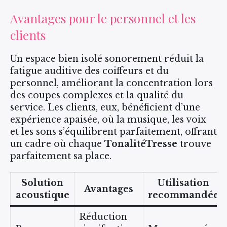
Avantages pour le personnel et les
clients
Un espace bien isolé sonorement réduit la
fatigue auditive des coiffeurs et du
personnel, améliorant la concentration lors
des coupes complexes et la qualité du
service. Les clients, eux, bénéficient d’une
expérience apaisée, où la musique, les voix
et les sons s’équilibrent parfaitement, offrant
un cadre où chaque
TonalitéTresse
trouve
parfaitement sa place.
Solution
Utilisation
Avantages
acoustique
recommandée
Réduction