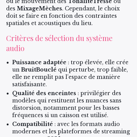
ou le mouvement des
TonalitéTresse
ou
des
MixageMèches
. Cependant, le choix
doit se faire en fonction des contraintes
spatiales et acoustiques du lieu.
Critères de sélection du système
audio
Puissance adaptée
: trop élevée, elle crée
un
BruitBouclé
qui perturbe, trop faible,
elle ne remplit pas l’espace de manière
satisfaisante.
Qualité des enceintes
: privilégier des
modèles qui restituent les nuances sans
distorsion, notamment pour les basses
fréquences si un caisson est utilisé.
Compatibilité
: avec les formats audio
modernes et les plateformes de streaming