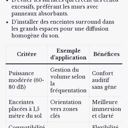
excessifs, préférant les murs avec
panneaux absorbants.
D’installer des enceintes surround dans
les grands espaces pour une diffusion
homogène du son.
Exemple
Critère
Bénéfices
d’application
Gestion du
Puissance
Confort
volume selon
modérée (60-
auditif
la
80 dB)
sans gêne
fréquentation
Enceintes
Orientation
Meilleure
placées à 1,5
vers zones
immersion
mètre du sol
clés
et clarté
Compatibilité
Flexibilité