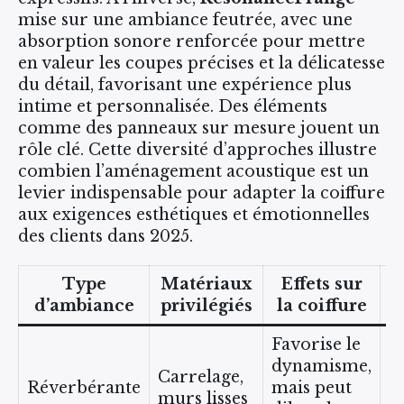
mise sur une ambiance feutrée, avec une
absorption sonore renforcée pour mettre
en valeur les coupes précises et la délicatesse
du détail, favorisant une expérience plus
intime et personnalisée. Des éléments
comme des panneaux sur mesure jouent un
rôle clé. Cette diversité d’approches illustre
combien l’aménagement acoustique est un
levier indispensable pour adapter la coiffure
aux exigences esthétiques et émotionnelles
des clients dans 2025.
Type
Matériaux
Effets sur
d’ambiance
privilégiés
la coiffure
Favorise le
dynamisme,
S
Carrelage,
Réverbérante
mais peut
m
murs lisses