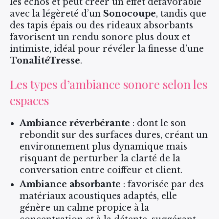
les échos et peut créer un effet défavorable
avec la légèreté d’un
Sonocoupe
, tandis que
des tapis épais ou des rideaux absorbants
favorisent un rendu sonore plus doux et
intimiste, idéal pour révéler la finesse d’une
TonalitéTresse
.
Les types d’ambiance sonore selon les
espaces
Ambiance réverbérante
: dont le son
rebondit sur des surfaces dures, créant un
environnement plus dynamique mais
risquant de perturber la clarté de la
conversation entre coiffeur et client.
Ambiance absorbante
: favorisée par des
matériaux acoustiques adaptés, elle
génère un calme propice à la