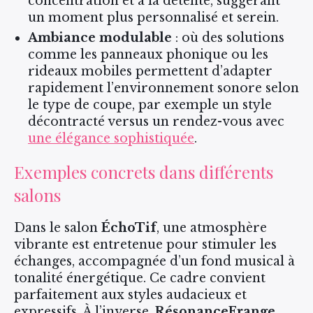
concentration et à la détente, suggérant
un moment plus personnalisé et serein.
Ambiance modulable
: où des solutions
comme les panneaux phonique ou les
rideaux mobiles permettent d’adapter
rapidement l’environnement sonore selon
le type de coupe, par exemple un style
décontracté versus un rendez-vous avec
une élégance sophistiquée
.
Exemples concrets dans différents
salons
Dans le salon
ÉchoTif
, une atmosphère
vibrante est entretenue pour stimuler les
échanges, accompagnée d’un fond musical à
tonalité énergétique. Ce cadre convient
parfaitement aux styles audacieux et
expressifs. À l’inverse,
RésonanceFrange