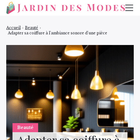
Mode
Accueil
›
Beauté
›
Adapter sa coiffure à l’ambiance sonore d’une pièce
Bijoux
Beauté
Beauté
Adapter sa coiffure à