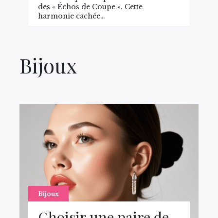
des « Échos de Coupe ». Cette
harmonie cachée…
Bijoux
Bijoux
Choisir une paire de