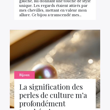
gauche, lui donnant une touche de style
unique. Les regards étaient attirés par
mes chevilles, mettant en valeur mon
allure. Ce bijou a transcendé mes…
Bijoux
La signification des
perles de culture m’a
profondément