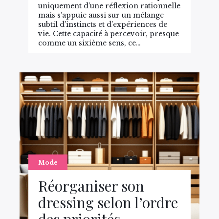
uniquement d’une réflexion rationnelle
mais s’appuie aussi sur un mélange
subtil d’instincts et d’expériences de
vie. Cette capacité à percevoir, presque
comme un sixième sens, ce…
Mode
Réorganiser son
dressing selon l’ordre
des priorités