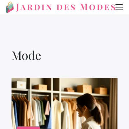
Mode
Bijoux
Beauté
Mode