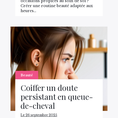
occasions propices au soin de soi ?
Créer une routine beauté adaptée aux
heures…
Beauté
Coiffer un doute
persistant en queue-
de-cheval
Le 26 septembre 2025