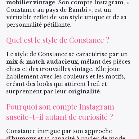
mobilier vintage
. Son compte Instagram, «
Constance au pays de Bambi », est un
véritable reflet de son style unique et de sa
personnalité pétillante.
Quel est le style de Constance ?
Le style de Constance se caractérise par un
mix & match audacieux
, mêlant des pièces
chics et des trouvailles vintage. Elle joue
habilement avec les couleurs et les motifs,
créant des looks qui attirent l’œil et
surprennent par leur
originalité
.
Pourquoi son compte Instagram
suscite-t-il autant de curiosité ?
Constance intrigue par son approche
d’humour
et sa capacité à parler de mode