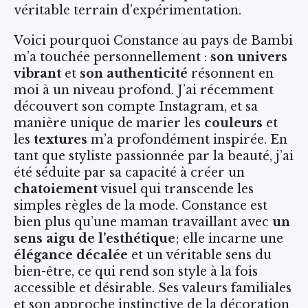
véritable terrain d’expérimentation.
Voici pourquoi Constance au pays de Bambi
m’a touchée personnellement :
son univers
vibrant
et
son authenticité
résonnent en
moi à un niveau profond. J’ai récemment
découvert son compte Instagram, et sa
manière unique de marier les
couleurs
et
les
textures
m’a profondément inspirée. En
tant que styliste passionnée par la beauté, j’ai
été séduite par sa capacité à créer un
chatoiement
visuel qui transcende les
simples règles de la mode. Constance est
bien plus qu’une maman travaillant avec
un
sens aigu de l’esthétique
; elle incarne une
élégance décalée
et un véritable sens du
bien-être, ce qui rend son style à la fois
accessible et désirable. Ses valeurs familiales
et son approche instinctive de la décoration