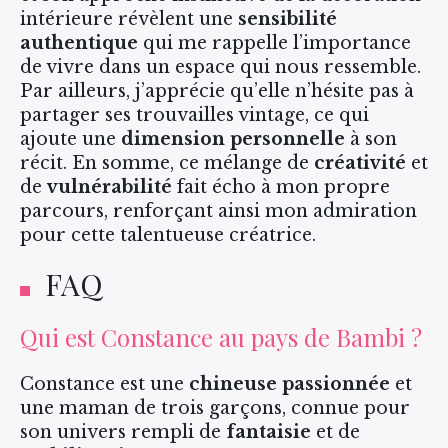
intérieure révèlent une
sensibilité
authentique
qui me rappelle l’importance
de vivre dans un espace qui nous ressemble.
Par ailleurs, j’apprécie qu’elle n’hésite pas à
partager ses trouvailles vintage, ce qui
ajoute une
dimension personnelle
à son
récit. En somme, ce mélange de
créativité
et
de
vulnérabilité
fait écho à mon propre
parcours, renforçant ainsi mon admiration
pour cette talentueuse créatrice.
FAQ
Qui est Constance au pays de Bambi ?
Constance est une
chineuse passionnée
et
une maman de trois garçons, connue pour
son univers rempli de
fantaisie
et de