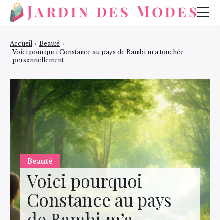
Mode
Accueil
›
Beauté
›
Voici pourquoi Constance au pays de Bambi m’a touchée
Bijoux
personnellement
Beauté
Beauté
Voici pourquoi
Constance au pays
de Bambi m’a