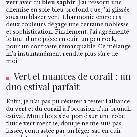
vert
avec du
bleu saphir
. J’ai ressorti une
chemise en soie bleu profond que j’ai glissée
sous un blazer vert. L’harmonie entre ces
deux couleurs dégage une certaine noblesse
et sophistication. Finalement, j’ai agrémenté
le tout d’une pièce en cuir, un peu rock,
pour un contraste remarquable. Ce mélange
m’a instantanément rendue plus sûre de
moi.
Vert et nuances de corail : un
duo estival parfait
Enfin, je n’ai pas pu résister à tester l’alliance
du
vert
et du
corail
à l’occasion d’un brunch
estival. Mon choix s’est porté sur une robe
fluide vert menthe, dont je ne me suis pas
lassée, contrastée par un léger sac en cuir