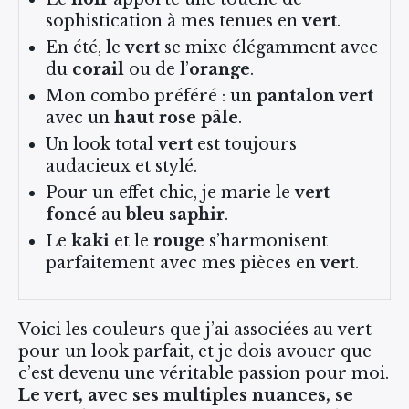
sophistication à mes tenues en
vert
.
En été, le
vert
se mixe élégamment avec
du
corail
ou de l’
orange
.
Mon combo préféré : un
pantalon vert
avec un
haut rose pâle
.
Un look total
vert
est toujours
audacieux et stylé.
Pour un effet chic, je marie le
vert
foncé
au
bleu saphir
.
Le
kaki
et le
rouge
s’harmonisent
parfaitement avec mes pièces en
vert
.
Voici les couleurs que j’ai associées au vert
pour un look parfait, et je dois avouer que
c’est devenu une véritable passion pour moi.
Le vert, avec ses multiples nuances, se