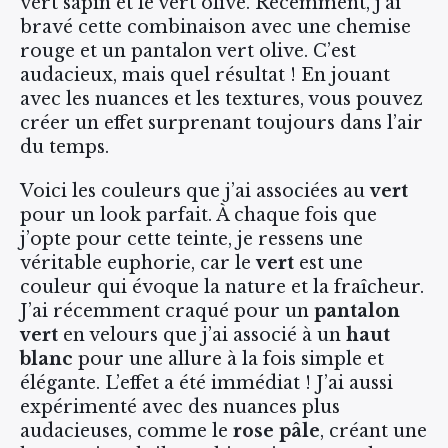
vert sapin et le vert olive. Récemment, j’ai
bravé cette combinaison avec une chemise
rouge et un pantalon vert olive. C’est
audacieux, mais quel résultat ! En jouant
avec les nuances et les textures, vous pouvez
créer un effet surprenant toujours dans l’air
du temps.
Voici les couleurs que j’ai associées au
vert
pour un look parfait. À chaque fois que
j’opte pour cette teinte, je ressens une
véritable euphorie, car le
vert
est une
couleur qui évoque la nature et la fraîcheur.
J’ai récemment craqué pour un
pantalon
vert
en velours que j’ai associé à un
haut
blanc
pour une allure à la fois simple et
élégante. L’effet a été immédiat ! J’ai aussi
expérimenté avec des nuances plus
audacieuses, comme le
rose pâle
, créant une