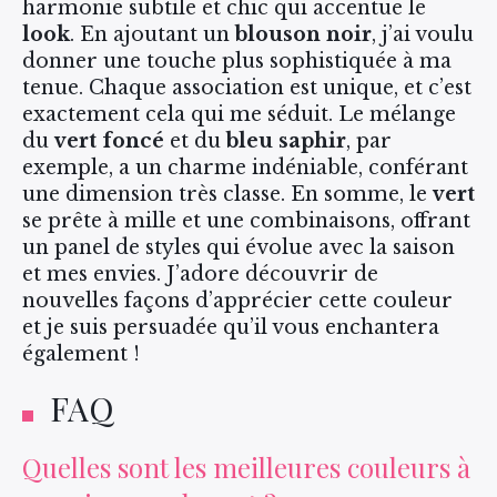
harmonie subtile et chic qui accentue le
look
. En ajoutant un
blouson noir
, j’ai voulu
donner une touche plus sophistiquée à ma
tenue. Chaque association est unique, et c’est
exactement cela qui me séduit. Le mélange
du
vert foncé
et du
bleu saphir
, par
exemple, a un charme indéniable, conférant
une dimension très classe. En somme, le
vert
se prête à mille et une combinaisons, offrant
un panel de styles qui évolue avec la saison
et mes envies. J’adore découvrir de
nouvelles façons d’apprécier cette couleur
et je suis persuadée qu’il vous enchantera
également !
FAQ
Quelles sont les meilleures couleurs à