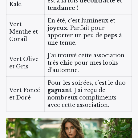
est à la fois
décontracté
et
Kaki
tendance
!
En été, c’est lumineux et
Vert
joyeux
. Parfait pour
Menthe et
apporter un peu de
peps
à
Corail
une tenue.
J’ai trouvé cette association
Vert Olive
très
chic
pour mes looks
et Gris
d’automne.
Pour les soirées, c’est le duo
Vert Foncé
gagnant
. J’ai reçu de
et Doré
nombreux compliments
avec cette association.