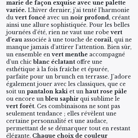
marie de façon exquise avec une palette
variée.
L’hiver dernier, j’ai tenté l’harmonie
du
vert foncé
avec un
noir profond
, créant
ainsi une allure sophistiquée. Pour les belles
journées d’été, rien ne vaut une robe
vert
d’eau
associée à une touche de
corail
, qui ne
manque jamais d’attirer l’attention. Bien sûr,
un ensemble en
vert menthe
accompagné
d’un chic
blanc éclatant
offre une
esthétique à la fois fraîche et épurée,
parfaite pour un brunch en terrasse. J’adore
également jouer avec les classiques, que ce
soit un
pantalon kaki
et un
haut rose pâle
ou encore un
bleu saphir
qui sublime le
vert forêt
. Ces combinaisons ne sont pas
seulement tendance ; elles révèlent une
certaine personnalité et une audace,
permettant de se démarquer tout en restant
élégante.
Chaque choix de couleur