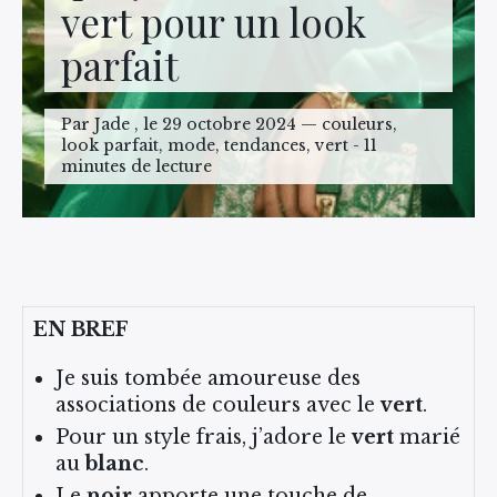
vert pour un look
parfait
Par Jade , le 29 octobre 2024 — couleurs,
look parfait, mode, tendances, vert - 11
minutes de lecture
EN BREF
Je suis tombée amoureuse des
associations de couleurs avec le
vert
.
Pour un style frais, j’adore le
vert
marié
au
blanc
.
Le
noir
apporte une touche de