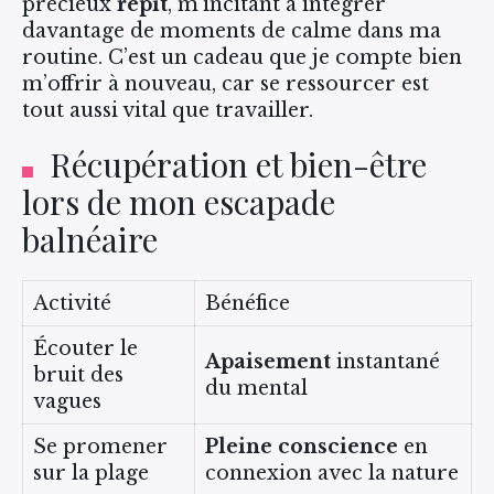
précieux
répit
, m’incitant à intégrer
davantage de moments de calme dans ma
routine. C’est un cadeau que je compte bien
m’offrir à nouveau, car se ressourcer est
tout aussi vital que travailler.
Récupération et bien-être
lors de mon escapade
balnéaire
Activité
Bénéfice
Écouter le
Apaisement
instantané
bruit des
du mental
vagues
Se promener
Pleine conscience
en
sur la plage
connexion avec la nature