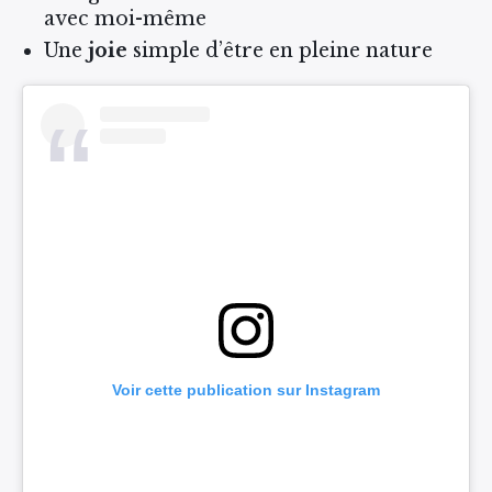
avec moi-même
Une
joie
simple d’être en pleine nature
Voir cette publication sur Instagram