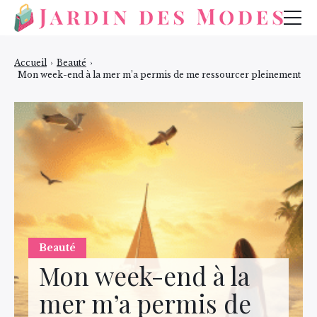
Mode
Accueil
›
Beauté
›
Mon week-end à la mer m’a permis de me ressourcer pleinement
Bijoux
Beauté
Beauté
Mon week-end à la
mer m’a permis de