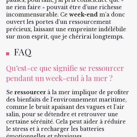
pauses, pourtant, j’ai pris conscience que «
ne rien faire » pouvait être d’une richesse
incommensurable. Ce
week-end
m’a donc
ouvert les portes d’un ressourcement
précieux, laissant une empreinte indélébile
sur mon esprit, que je chérirai longtemps.
FAQ
Qu’est-ce que signifie se ressourcer
pendant un week-end à la mer ?
Se
ressourcer
à la mer implique de profiter
des bienfaits de l’environnement maritime,
comme le bruit apaisant des vagues et l’air
salin, pour se détendre et retrouver une
certaine sérénité. Cela peut aider à réduire
le stress et à recharger les batteries
émotionnelles et physiques.