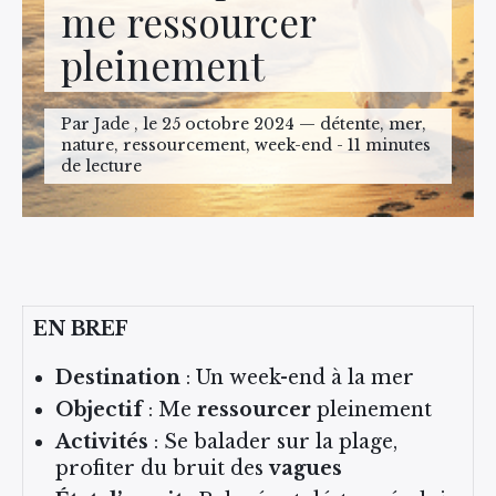
me ressourcer
pleinement
Par Jade , le 25 octobre 2024 — détente, mer,
nature, ressourcement, week-end - 11 minutes
de lecture
EN BREF
Destination
: Un week-end à la mer
Objectif
: Me
ressourcer
pleinement
Activités
: Se balader sur la plage,
profiter du bruit des
vagues