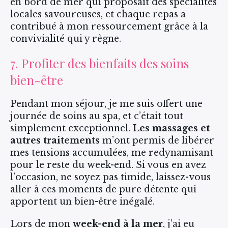
en bord de mer qui proposait des spécialités
locales savoureuses, et chaque repas a
contribué à mon ressourcement grâce à la
convivialité qui y règne.
7. Profiter des bienfaits des soins
bien-être
Pendant mon séjour, je me suis offert une
journée de soins au spa, et c’était tout
simplement exceptionnel.
Les massages et
autres traitements
m’ont permis de libérer
mes tensions accumulées, me redynamisant
pour le reste du week-end. Si vous en avez
l’occasion, ne soyez pas timide, laissez-vous
aller à ces moments de pure détente qui
apportent un bien-être inégalé.
Lors de mon
week-end à la mer
, j’ai eu