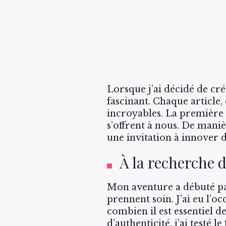
Lorsque j’ai décidé de c
fascinant. Chaque article
incroyables. La première c
s’offrent à nous. De maniè
une invitation à innover 
À la recherche d
Mon aventure a débuté pa
prennent soin. J’ai eu l’
combien il est essentiel d
d’authenticité, j’ai testé 