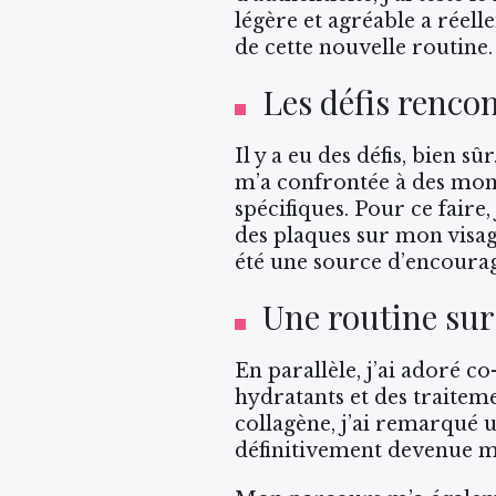
légère et agréable a réell
de cette nouvelle routine.
Les défis renco
Il y a eu des défis, bien s
m’a confrontée à des mom
spécifiques. Pour ce faire,
des plaques sur mon visag
été une source d’encoura
Une routine su
En parallèle, j’ai adoré c
hydratants et des traiteme
collagène, j’ai remarqué u
définitivement devenue 