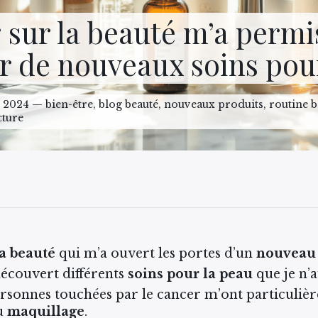
 sur la beauté m’a permi
r de nouveaux soins pou
e 2024 — bien-être, blog beauté, nouveaux produits, routine b
cture
la beauté
qui m’a ouvert les portes d’un
nouveau
i découvert différents
soins pour la peau
que je n’a
rsonnes touchées par le cancer m’ont particulièr
u
maquillage
.