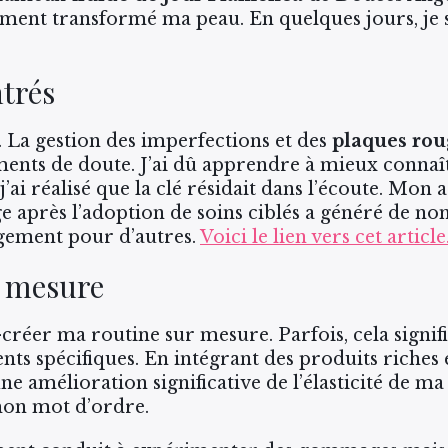
ement transformé ma peau. En quelques jours, je se
ntrés
ûr. La gestion des imperfections et des
plaques rou
ents de doute. J’ai dû apprendre à mieux connaît
 j’ai réalisé que la clé résidait dans l’écoute. Mon a
e après l’adoption de soins ciblés a généré de no
gement pour d’autres.
Voici le lien vers cet article
r mesure
o-créer ma routine sur mesure. Parfois, cela signif
nts spécifiques. En intégrant des produits riches
ne amélioration significative de l’élasticité de m
mon mot d’ordre.