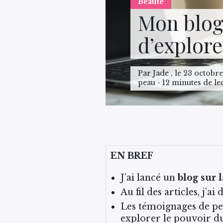
Beauté
Mon blog
d’explore
Par Jade , le 23 octobr
peau - 12 minutes de le
EN BREF
J’ai lancé un
blog sur 
Au fil des articles, j’a
Les témoignages de pe
explorer le pouvoir d