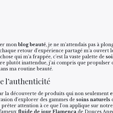
réer mon
blog beauté
, je ne m’attendais pas à plo
, chaque retour d’expérience partagé m’a ouvert l
hose qui m’a frappée, c’est la vaste palette de
so
re plutôt inattendue, j’ai compris que propulser 
dans ma routine beauté.
e l’authenticité
r la découverte de produits qui non seulement
e
occasion d’explorer des gammes de
soins naturels
q
e prêter attention à ce que l’on applique sur notr
le fameux
fluide de jour Flamenca
de Douces Angev