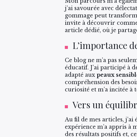
Mon parcours m’a égalem
j’ai savourée avec délectat
gommage peut transformer 
invite à découvrir comm
article dédié, où je partag
L’importance de
Ce blog ne m’a pas seuleme
éducatif. J’ai participé à 
adapté aux
peaux sensibl
compréhension des besoins
curiosité et m’a incitée à
Vers un équilibr
Au fil de mes articles, j
expérience m’a appris à m
des résultats positifs et, 