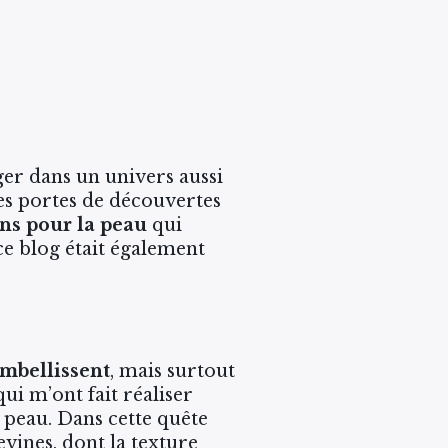
nger dans un univers aussi
es portes de découvertes
ins pour la peau
qui
ce blog était également
mbellissent
, mais surtout
ui m’ont fait réaliser
e peau. Dans cette quête
ines, dont la texture