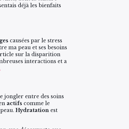
ntais déjà les bienfaits
ges
causées par le stress
re ma peau et ses besoins
rticle sur la disparition
mbreuses interactions et a
.
ie jongler entre des soins
 en
actifs
comme le
a peau.
Hydratation
est