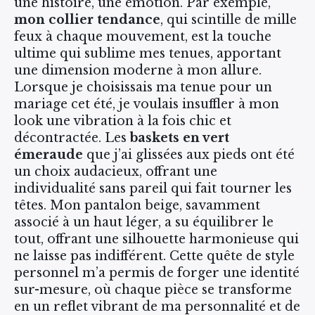
une histoire, une émotion. Par exemple,
mon collier tendance
, qui scintille de mille
feux à chaque mouvement, est la touche
ultime qui sublime mes tenues, apportant
une dimension moderne à mon allure.
Lorsque je choisissais ma tenue pour un
mariage cet été, je voulais insuffler à mon
look une vibration à la fois chic et
décontractée. Les
baskets en vert
émeraude
que j’ai glissées aux pieds ont été
un choix audacieux, offrant une
individualité sans pareil qui fait tourner les
têtes. Mon pantalon beige, savamment
associé à un haut léger, a su équilibrer le
tout, offrant une silhouette harmonieuse qui
ne laisse pas indifférent. Cette quête de style
personnel m’a permis de forger une identité
sur-mesure, où chaque pièce se transforme
en un reflet vibrant de ma personnalité et de