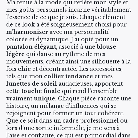
Ma tenue à la mode qui reflète mon style et
mes goûts personnels incarne véritablement
l’essence de ce que je suis. Chaque élément
de ce look a été soigneusement choisi pour
m’harmoniser
avec ma personnalité
colorée et dynamique. J’ai opté pour un
pantalon élégant
, associé à une
blouse
légère
qui danse au rythme de mes
mouvements, créant ainsi une silhouette à la
fois
chic
et décontractée. Les accessoires,
tels que mon
collier tendance
et mes
lunettes de soleil
audacieuses, apportent
cette
touche finale
qui rend l’ensemble
vraiment
unique
. Chaque pièce raconte une
histoire, un mélange d’influences qui se
rejoignent pour former un tout cohérent.
Que ce soit dans un cadre professionnel ou
lors d’une sortie informelle, je me sens à
l’aise et confiante, ce qui est primordial dans