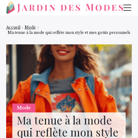
Mode
Accueil
›
Mode
›
Ma tenue à la mode qui reflète mon style et mes goûts personnels
Bijoux
Beauté
Mode
Ma tenue à la mode
qui reflète mon style