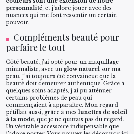
couleurs sont une extension de notre
personnalité
, et j’adore jouer avec des
nuances qui me font ressentir un certain
pouvoir.
Compléments beauté pour
parfaire le tout
Côté beauté, j’ai opté pour un maquillage
minimaliste, avec un
glow naturel
sur ma
peau. J’ai toujours été convaincue que la
beauté doit demeurer authentique. Grâce à
quelques soins adaptés, j’ai pu atténuer
certains problèmes de peau qui
commençaient à apparaître. Mon regard
pétillait aussi, grâce à mes
lunettes de soleil
à la mode
, que je ne quittais pas du regard.
Un véritable accessoire indispensable que
j’adore porter. Vous pouvez les découvrir ici