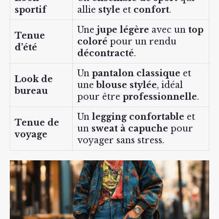
sportif
allie
style
et
confort
.
Une
jupe légère
avec un
top
Tenue
coloré
pour un rendu
d’été
décontracté
.
Un
pantalon classique
et
Look de
une
blouse stylée
, idéal
bureau
pour être
professionnelle
.
Un
legging confortable
et
Tenue de
un
sweat à capuche
pour
voyage
voyager sans stress.