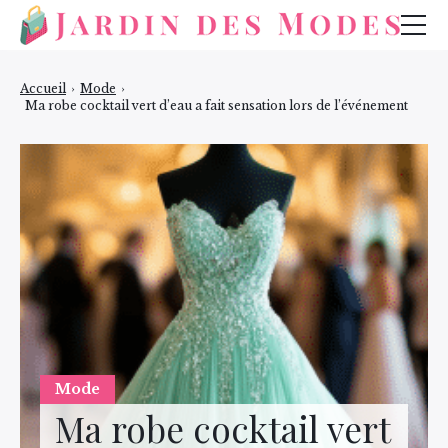
Mode
Accueil
›
Mode
›
Ma robe cocktail vert d’eau a fait sensation lors de l’événement
Bijoux
Beauté
Mode
Ma robe cocktail vert