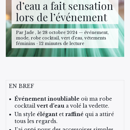
d’eau a fait sensation
lors de l’événement
Par Jade , le 28 octobre 2024 — événement,
mode, robe cocktail, vert d'eau, vêtements
féminins - 12 minutes de lecture
EN BREF
Événement inoubliable
où ma robe
cocktail
vert d’eau
a volé la vedette.
Un style
élégant
et
raffiné
qui a attiré
tous les regards.
J’ai opté pour des accessoires simples