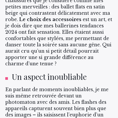
chaussures que je considère comme mes
petites merveilles : des ballet flats en satin
beige qui contrastent délicatement avec ma
robe.
Le choix des accessoires
est un art, et
je dois dire que mes ballerines tendances
2024 ont fait sensation. Elles étaient aussi
confortables que stylées, me permettant de
danser toute la soirée sans aucune gêne. Qui
aurait cru qu’un si petit détail pourrait
apporter une si grande différence au
charme d’une tenue ?
Un aspect inoubliable
En parlant de moments inoubliables, je me
suis même retrouvée devant un
photomaton avec des amis. Les flashes des
appareils capturent souvent bien plus que
des images – ils saisissent l’euphorie d’un