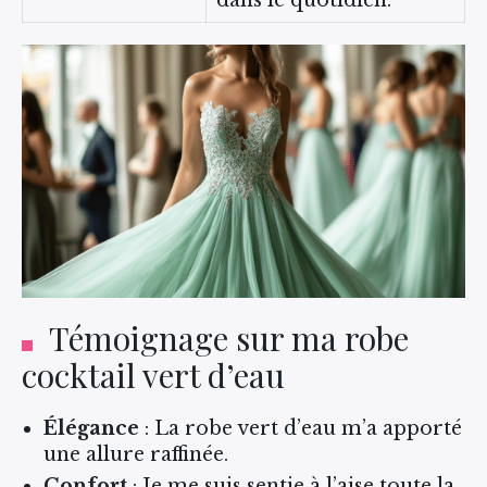
dans le quotidien.
Témoignage sur ma robe
cocktail vert d’eau
Élégance
: La robe vert d’eau m’a apporté
une allure raffinée.
Confort
: Je me suis sentie à l’aise toute la