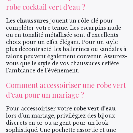
robe cocktail vert d’eau ?
Les
chaussures
jouent un rôle clé pour
compléter votre tenue. Les escarpins nude
ou en tonalité métallisée sont d’excellents
choix pour un effet élégant. Pour un style
plus décontracté, les ballerines ou sandales à
talons peuvent également convenir. Assurez-
vous que le style de vos chaussures reflète
l’ambiance de l’événement.
Comment accessoiriser une robe vert
d’eau pour un mariage ?
Pour accessoiriser votre
robe vert d’eau
lors d’un mariage, privilégiez des bijoux
discrets en or ou argent pour un look
sophistiqué. Une pochette assortie et une