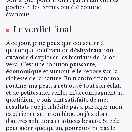
voir à quel point mon regard était vif. Les
poches et les cernes ont été comme
évanouis.
Le verdict final
À ce jour, je ne peux que conseiller à
quiconque souffrant de
déshydratation
cutanée
d’explorer les bienfaits de l’aloe
vera. C’est une solution puissante,
économique
et surtout, elle repose sur la
richesse de la nature. En transformant ma
routine, ma peau a retrouvé tout son éclat,
et de petites merveilles m’accompagnent au
quotidien. Je suis tant satisfaite de mes
résultats que je n’hésite pas à partager mon
expérience sur mon blog, où j’explore
d’autres solutions et astuces beauté. Si cela
peut aider quelqu’un, pourquoi ne pas le