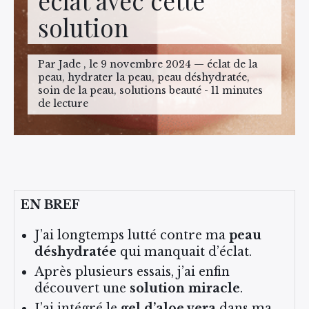
éclat avec cette
solution
Par Jade , le 9 novembre 2024 — éclat de la
peau, hydrater la peau, peau déshydratée,
soin de la peau, solutions beauté - 11 minutes
de lecture
EN BREF
J’ai longtemps lutté contre ma
peau
déshydratée
qui manquait d’éclat.
Après plusieurs essais, j’ai enfin
découvert une
solution miracle
.
J’ai intégré le
gel d’aloe vera
dans ma