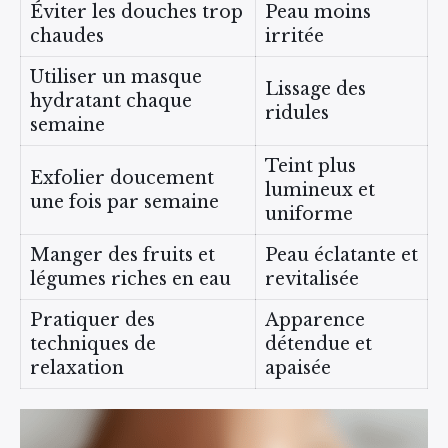
Éviter les douches trop
Peau moins
chaudes
irritée
Utiliser un masque
Lissage des
hydratant chaque
ridules
semaine
Teint plus
Exfolier doucement
lumineux et
une fois par semaine
uniforme
Manger des fruits et
Peau éclatante et
légumes riches en eau
revitalisée
Pratiquer des
Apparence
techniques de
détendue et
relaxation
apaisée