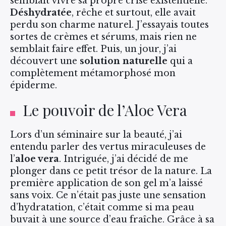
semblait vivre sa propre crise existentielle.
Déshydratée
, rêche et surtout, elle avait
perdu son charme naturel. J’essayais toutes
sortes de crèmes et sérums, mais rien ne
semblait faire effet. Puis, un jour, j’ai
découvert une
solution naturelle
qui a
complètement métamorphosé mon
épiderme.
Le pouvoir de l’Aloe Vera
Lors d’un séminaire sur la beauté, j’ai
entendu parler des vertus miraculeuses de
l’
aloe vera
. Intriguée, j’ai décidé de me
plonger dans ce petit trésor de la nature. La
première application de son gel m’a laissé
sans voix. Ce n’était pas juste une sensation
d’hydratation, c’était comme si ma peau
buvait à une source d’eau fraîche. Grâce à sa