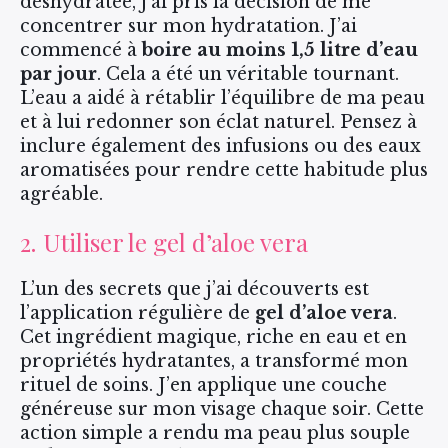
déshydratée, j’ai pris la décision de me
concentrer sur mon hydratation. J’ai
commencé à
boire au moins 1,5 litre d’eau
par jour
. Cela a été un véritable tournant.
L’eau a aidé à rétablir l’équilibre de ma peau
et à lui redonner son éclat naturel. Pensez à
inclure également des infusions ou des eaux
aromatisées pour rendre cette habitude plus
agréable.
2. Utiliser le gel d’aloe vera
L’un des secrets que j’ai découverts est
l’application régulière de
gel d’aloe vera
.
Cet ingrédient magique, riche en eau et en
propriétés hydratantes, a transformé mon
rituel de soins. J’en applique une couche
généreuse sur mon visage chaque soir. Cette
action simple a rendu ma peau plus souple