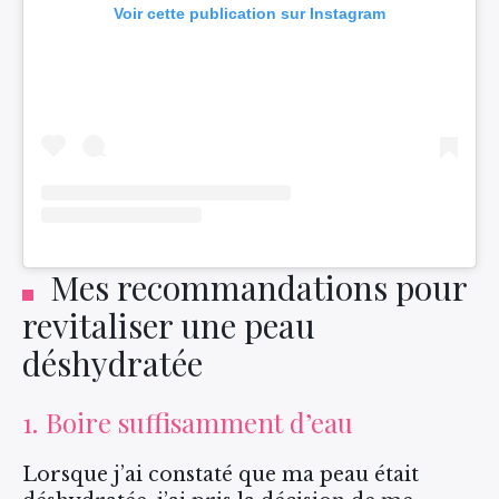
Voir cette publication sur Instagram
Mes recommandations pour
revitaliser une peau
déshydratée
1. Boire suffisamment d’eau
Lorsque j’ai constaté que ma peau était