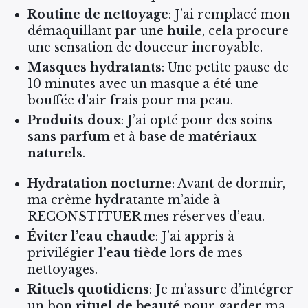
Routine de nettoyage
: J’ai remplacé mon
démaquillant par une
huile
, cela procure
une sensation de douceur incroyable.
Masques hydratants
: Une petite pause de
10 minutes avec un masque a été une
bouffée d’air frais pour ma peau.
Produits doux
: J’ai opté pour des soins
sans parfum
et à base de
matériaux
naturels
.
Hydratation nocturne
: Avant de dormir,
ma crème hydratante m’aide à
RECONSTITUER mes réserves d’eau.
Éviter l’eau chaude
: J’ai appris à
privilégier
l’eau tiède
lors de mes
nettoyages.
Rituels quotidiens
: Je m’assure d’intégrer
un bon
rituel de beauté
pour garder ma