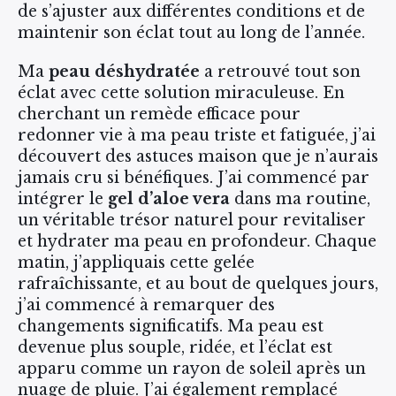
de s’ajuster aux différentes conditions et de
maintenir son éclat tout au long de l’année.
Ma
peau déshydratée
a retrouvé tout son
éclat avec cette solution miraculeuse. En
cherchant un remède efficace pour
redonner vie à ma peau triste et fatiguée, j’ai
découvert des astuces maison que je n’aurais
jamais cru si bénéfiques. J’ai commencé par
intégrer le
gel d’aloe vera
dans ma routine,
un véritable trésor naturel pour revitaliser
et hydrater ma peau en profondeur. Chaque
matin, j’appliquais cette gelée
rafraîchissante, et au bout de quelques jours,
j’ai commencé à remarquer des
changements significatifs. Ma peau est
devenue plus souple, ridée, et l’éclat est
apparu comme un rayon de soleil après un
nuage de pluie. J’ai également remplacé