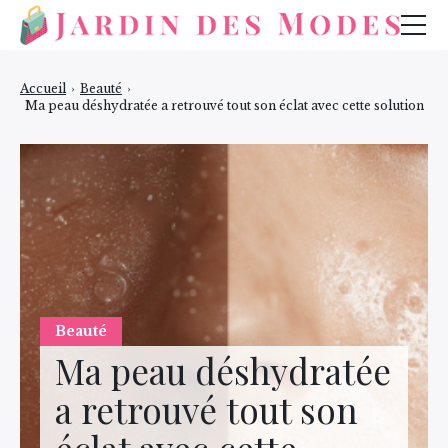
Mode
Accueil
›
Beauté
›
Ma peau déshydratée a retrouvé tout son éclat avec cette solution
Bijoux
Beauté
Beauté
Ma peau déshydratée
a retrouvé tout son