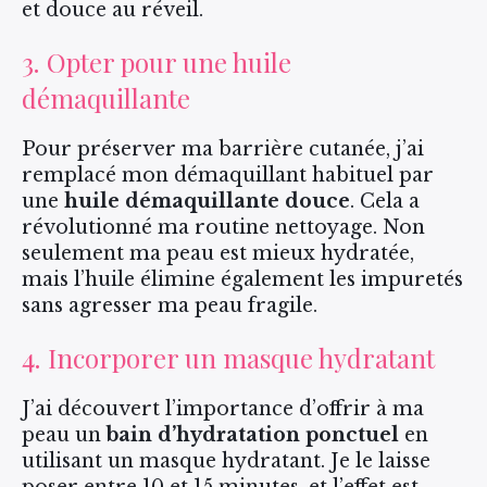
et douce au réveil.
3. Opter pour une huile
démaquillante
Pour préserver ma barrière cutanée, j’ai
remplacé mon démaquillant habituel par
une
huile démaquillante douce
. Cela a
révolutionné ma routine nettoyage. Non
seulement ma peau est mieux hydratée,
mais l’huile élimine également les impuretés
sans agresser ma peau fragile.
4. Incorporer un masque hydratant
J’ai découvert l’importance d’offrir à ma
peau un
bain d’hydratation ponctuel
en
utilisant un masque hydratant. Je le laisse
poser entre 10 et 15 minutes, et l’effet est