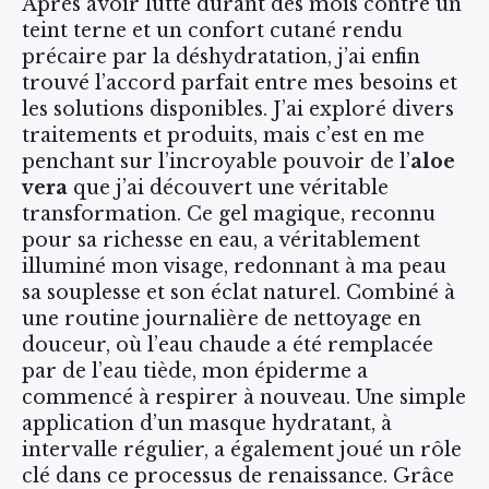
Après avoir lutté durant des mois contre un
teint terne et un confort cutané rendu
précaire par la déshydratation, j’ai enfin
trouvé l’accord parfait entre mes besoins et
les solutions disponibles. J’ai exploré divers
traitements et produits, mais c’est en me
penchant sur l’incroyable pouvoir de l’
aloe
vera
que j’ai découvert une véritable
transformation. Ce gel magique, reconnu
pour sa richesse en eau, a véritablement
illuminé mon visage, redonnant à ma peau
sa souplesse et son éclat naturel. Combiné à
une routine journalière de nettoyage en
douceur, où l’eau chaude a été remplacée
par de l’eau tiède, mon épiderme a
commencé à respirer à nouveau. Une simple
application d’un masque hydratant, à
intervalle régulier, a également joué un rôle
clé dans ce processus de renaissance. Grâce