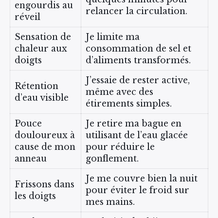
engourdis au
relancer la circulation.
réveil
Sensation de
Je limite ma
chaleur aux
consommation de sel et
doigts
d’aliments transformés.
J’essaie de rester active,
Rétention
même avec des
d’eau visible
étirements simples.
Pouce
Je retire ma bague en
douloureux à
utilisant de l’eau glacée
cause de mon
pour réduire le
anneau
gonflement.
Je me couvre bien la nuit
Frissons dans
pour éviter le froid sur
les doigts
mes mains.