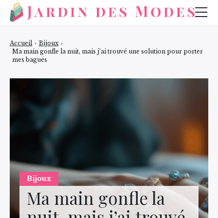
Mode
Accueil
›
Bijoux
›
Ma main gonfle la nuit, mais j’ai trouvé une solution pour porter
Bijoux
mes bagues
Beauté
Bijoux
Ma main gonfle la
nuit, mais j’ai trouvé