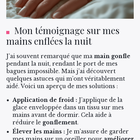
Mon témoignage sur mes
mains enflées la nuit
J’ai souvent remarqué que ma
main gonfle
pendant la nuit, rendant le port de mes
bagues impossible. Mais j’ai découvert
quelques astuces qui m’ont véritablement
aidé. Voici un aperçu de mes solutions :
Application de froid :
J’applique de la
glace enveloppée dans un tissu sur mes
mains avant de dormir. Cela aide à
réduire le
gonflement
.
Élever les mains :
Je m’assure de garder
mes mains sur un oreiller pour
améliorer