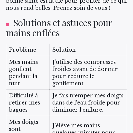
bonne santé est la clé pour profiter de ce qui
nous rend belles. Prenez soin de vous !
Solutions et astuces pour
mains enflées
Problème
Solution
Mes mains
J’utilise des compresses
gonflent
froides avant de dormir
pendant la
pour réduire le
nuit
gonflement.
Difficulté à
Je fais tremper mes doigts
retirer mes
dans de l’eau froide pour
bagues
diminuer l’enflure.
Mes doigts
J’élève mes mains
sont
quelques minutes pour