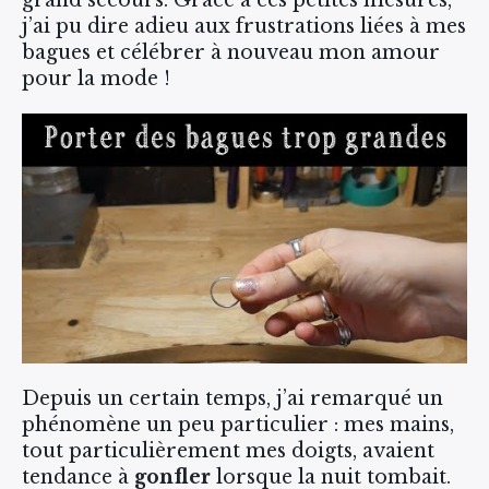
grand secours. Grâce à ces petites mesures,
j’ai pu dire adieu aux frustrations liées à mes
bagues et célébrer à nouveau mon amour
pour la mode !
Depuis un certain temps, j’ai remarqué un
phénomène un peu particulier : mes mains,
tout particulièrement mes doigts, avaient
tendance à
gonfler
lorsque la nuit tombait.