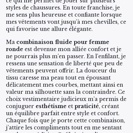
ce qui me permet de jouer sur plusieurs
styles de chaussures. En toute franchise, je
me sens plus heureuse et confiante lorsque
mes vêtements vont jusqu’à mes chevilles, ce
qui favorise une allure élégante.
Ma
combinaison fluide pour femme
ronde
est devenue mon alliée confort et je
ne pourrais plus m’en passer. En l’enfilant, je
ressens une sensation de liberté que peu de
vêtements peuvent offrir. La douceur du
tissu caresse ma peau tout en épousant
délicatement mes courbes, mettant ainsi en
valeur ma silhouette sans la contraindre. Ce
choix vestimentaire judicieux m’a permis de
conjuguer
esthétisme
et
praticité
, créant
un équilibre parfait entre style et confort.
Chaque fois que je porte cette combinaison,
j’attire les compliments tout en me sentant