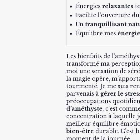
Énergies
relaxantes
to
Facilite l’ouverture d
Un
tranquillisant nat
Équilibre mes
énergie
Les bienfaits de l’améthys
transformé ma perception
moi une sensation de sérén
la magie opère, m’apport
tourmenté. Je me suis ren
parvenais à
gérer le stres
préoccupations quotidienn
d’améthyste
, c’est comme
concentration à laquelle j
meilleur équilibre émoti
bien-être
durable. C’est 
moment de la journée.