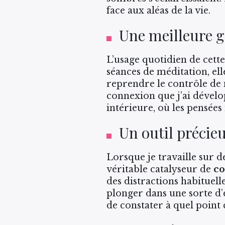
face aux aléas de la vie.
Une meilleure g
L’usage quotidien de cett
séances de méditation, ell
reprendre le contrôle de 
connexion que j’ai dévelo
intérieure, où les pensées
Un outil précie
Lorsque je travaille sur de
véritable catalyseur de
co
des distractions habituell
plonger dans une sorte d’ét
de constater à quel point 