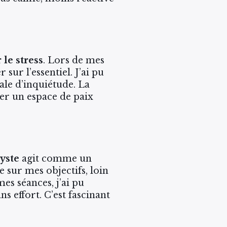
 le stress
. Lors de mes
ur l’essentiel. J’ai pu
le d’inquiétude. La
éer un espace de paix
yste
agit comme un
e sur mes objectifs, loin
es séances, j’ai pu
ns effort. C’est fascinant