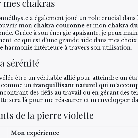
r mes chakras
’améthyste a également joué un rôle crucial dans 
à ouvrir mon
chakra couronne
et mon
chakra du
onde. Grâce à son énergie apaisante, je peux mai
ment, ce qui est d’une grande aide dans mes choix 
te harmonie intérieure à travers son utilisation.
a sérénité
évélée être un véritable allié pour atteindre un ét
is comme un
tranquillisant naturel
qui m’accompa
ncontrant des défis au travail ou en gérant des ten
ette sera là pour me réassurer et m’envelopper d
nts de la pierre violette
Mon expérience