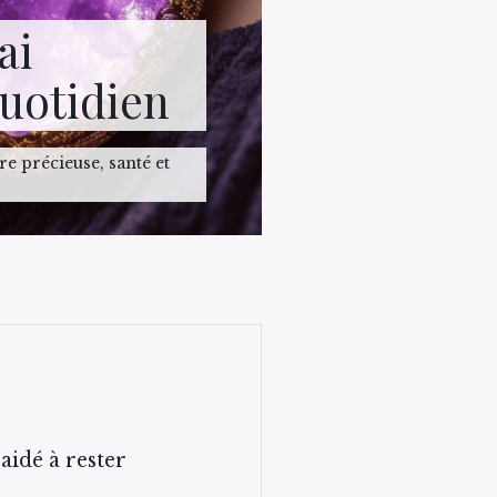
ai
quotidien
re précieuse, santé et
aidé à rester