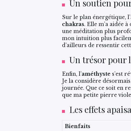
Un soutien pou
Sur le plan énergétique, l
chakras
. Elle m’a aidée 
une méditation plus prof
mon intuition plus facile
d’ailleurs de ressentir cet
Un trésor pour l
Enfin, l’
améthyste
s’est r
Je la considère désorma
journée. Que ce soit en re
que ma petite pierre viol
Les effets apaisa
Bienfaits