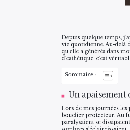
Depuis quelque temps, j’ai
vie quotidienne. Au-delà de
qu’elle a générés dans mo
d’esthétique, c’est vérita
Sommaire :
Un apaisement d
Lors de mes journées les pl
bouclier protecteur. Au fu
paralysaient se dissipaien
sombres s’éclaircissaien