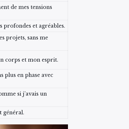
ement de mes tensions
s profondes et agréables.
es projets, sans me
n corps et mon esprit.
ns plus en phase avec
omme si j’avais un
t général.