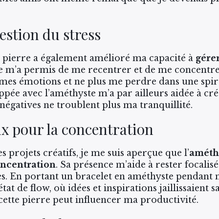
estion du stress
e pierre a également amélioré ma capacité à
gérer
e m’a permis de me recentrer et de me concentrer s
mes émotions et ne plus me perdre dans une spira
ppée avec l’améthyste m’a par ailleurs aidée à cr
 négatives ne troublent plus ma tranquillité.
ux pour la concentration
s projets créatifs, je me suis aperçue que l’
améth
ncentration
. Sa présence m’aide à rester focalisé
es. En portant un bracelet en améthyste pendant m
at de flow, où idées et inspirations jaillissaient sa
cette pierre peut influencer ma productivité.