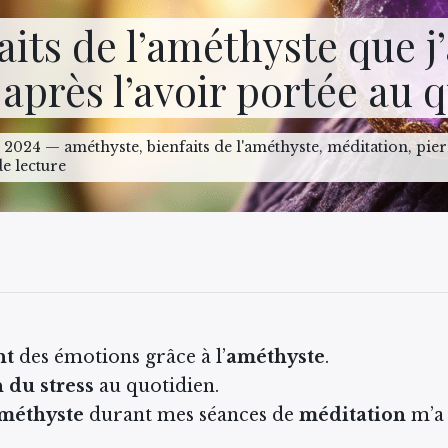
aits de l’améthyste que j’
 après l’avoir portée au 
e 2024 — améthyste, bienfaits de l'améthyste, méditation, pier
de lecture
nt
des émotions grâce à l’
améthyste
.
 du stress
au quotidien.
méthyste
durant mes séances de
méditation
m’a 