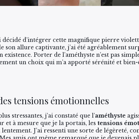
 décidé d’intégrer cette magnifique pierre violette
 son allure captivante, j’ai été agréablement surpr
n existence. Porter de l’améthyste n’est pas simp
blement un choix qui m’a apporté sérénité et bien-
es tensions émotionnelles
us stressantes, j’ai constaté que l’
améthyste
agis
r et à mesure que je la portais, les
tensions émot
t lentement. J’ai ressenti une sorte de légèreté, 
t. Mes amis ont même remarqué que je devenais pl