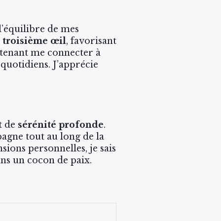
l’équilibre de mes
 troisième œil
, favorisant
ntenant me connecter à
quotidiens. J’apprécie
at de
sérénité profonde
.
gne tout au long de la
sions personnelles, je sais
ans un cocon de paix.