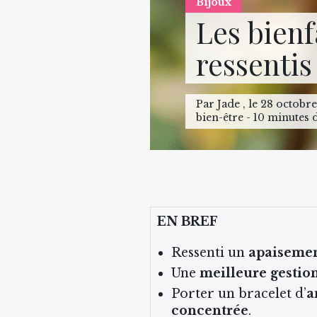
Bijoux
Les bienf
ressentis
Par Jade , le 28 octobr
bien-être - 10 minutes 
EN BREF
Ressenti un
apaiseme
Une
meilleure gestion
Porter un bracelet d’
a
concentrée
.