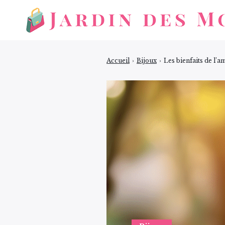
Accueil
›
Bijoux
›
Les bienfaits de l’a