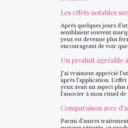
Les effets notables su
Après quelques jours d’ut
semblaient souvent marqu
yeux est devenue plus ferme
encourageant de voir que 
Un produit agréable à 
J’ai vraiment apprécié l’u
après l’application. L’eff
yeux avait un aspect plus
l’associer à mon rituel de
Comparaison avec d’a
Parmi d’autres traitement
marque réputée, ce produi