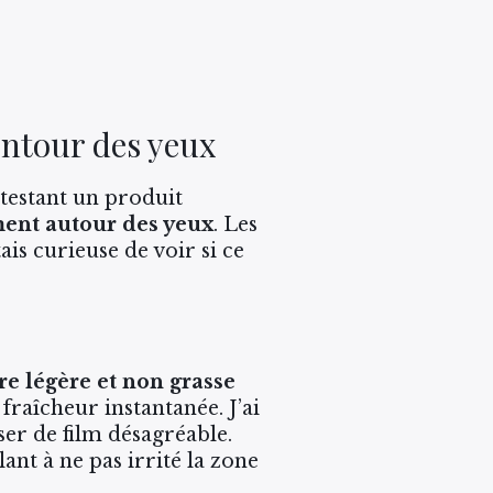
ontour des yeux
testant un produit
ement autour des yeux
. Les
ais curieuse de voir si ce
re légère et non grasse
fraîcheur instantanée. J’ai
sser de film désagréable.
nt à ne pas irrité la zone