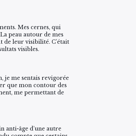
ments. Mes cernes, qui
. La peau autour de mes
de leur visibilité. C’était
ltats visibles.
n, je me sentais revigorée
rquer que mon contour des
ement, me permettant de
n anti-âge d’une autre
rendu compte que certains