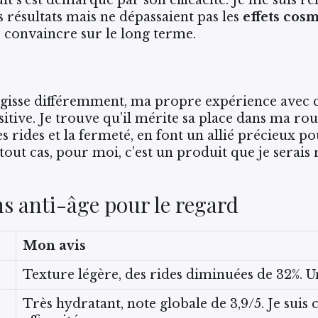
 résultats mais ne dépassaient pas les
effets cos
e convaincre sur le long terme.
isse différemment, ma propre expérience avec ce
itive. Je trouve qu’il mérite sa place dans ma rout
s rides et la fermeté, en font un allié précieux p
 tout cas, pour moi, c’est un produit que je sera
ns anti-âge pour le regard
Mon avis
Texture légère, des rides diminuées de 32%. Un
Très hydratant, note globale de 3,9/5. Je suis