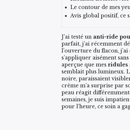
Le contour de mes ye
Avis global positif, ce 
J’ai testé un
anti-ride pou
parfait, j’ai récemment dé
l’ouverture du flacon, j’ai
s’appliquer aisément sans 
aperçue que mes
ridules
semblait plus lumineux. L
noire, paraissaient visibl
crème m’a surprise par so
peau réagit différemment 
semaines, je suis impatie
pour l’heure, ce soin a g