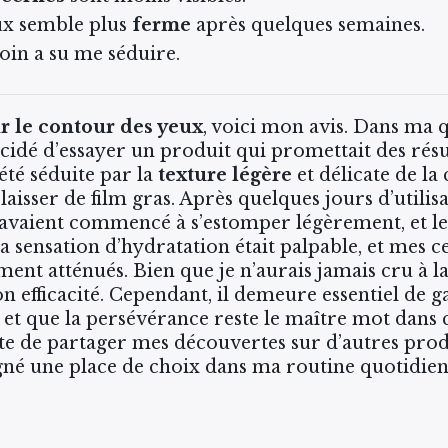
ux semble plus
ferme
après quelques semaines.
soin a su me séduire.
r le contour des yeux
, voici mon avis. Dans ma 
cidé d’essayer un produit qui promettait des résu
 été séduite par la
texture légère
et délicate de l
laisser de film gras. Après quelques jours d’utilisa
avaient commencé à s’estomper légèrement, et l
a sensation d’hydratation était palpable, et mes 
ement atténués. Bien que je n’aurais jamais cru à l
n efficacité. Cependant, il demeure essentiel de 
et que la persévérance reste le maître mot dans ce
nte de partager mes découvertes sur d’autres prod
agné une place de choix dans ma routine quotidien