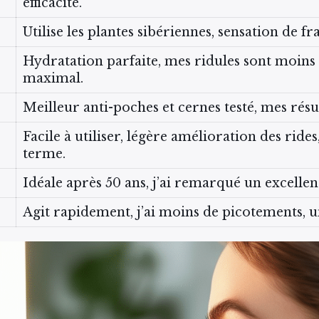
efficacité.
Utilise les plantes sibériennes, sensation de fr
Hydratation parfaite, mes ridules sont moin
maximal.
Meilleur anti-poches et cernes testé, mes résul
Facile à utiliser, légère amélioration des rides
terme.
Idéale après 50 ans, j’ai remarqué un excelle
Agit rapidement, j’ai moins de picotements, u