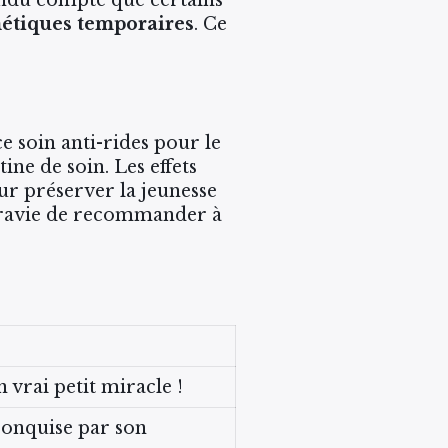
métiques temporaires
. Ce
 soin anti-rides pour le
ine de soin. Les effets
our préserver la jeunesse
is ravie de recommander à
 vrai petit miracle !
 conquise par son