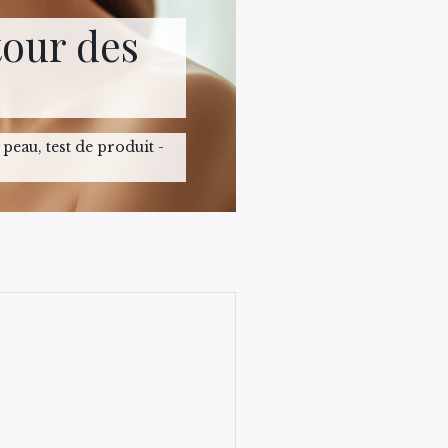
tour des
 peau, test de produit -