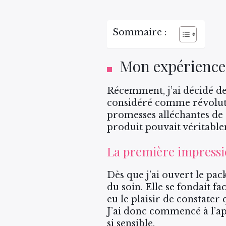
Sommaire :
Mon expérience 
Récemment, j’ai décidé de
considéré comme révolu
promesses alléchantes de d
produit pouvait véritable
La première impressio
Dès que j’ai ouvert le pac
du soin. Elle se fondait f
eu le plaisir de constater 
J’ai donc commencé à l’ap
si sensible.