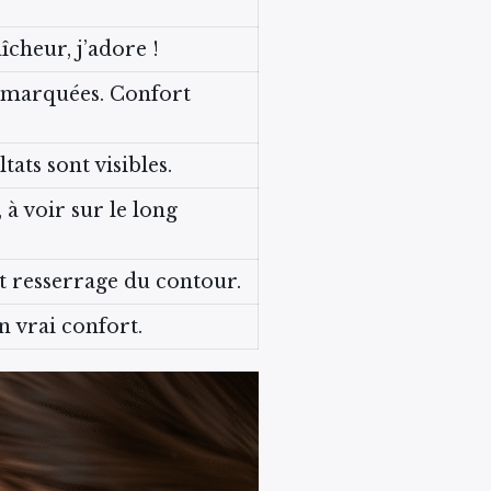
aîcheur, j’adore !
s marquées. Confort
tats sont visibles.
, à voir sur le long
nt resserrage du contour.
n vrai confort.