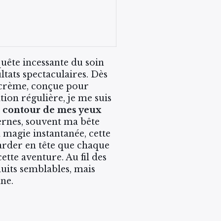
quête incessante du soin
ltats spectaculaires. Dès
a crème, conçue pour
tion régulière, je me suis
e
contour de mes yeux
cernes, souvent ma bête
a magie instantanée, cette
garder en tête que chaque
tte aventure. Au fil des
uits semblables, mais
ne.