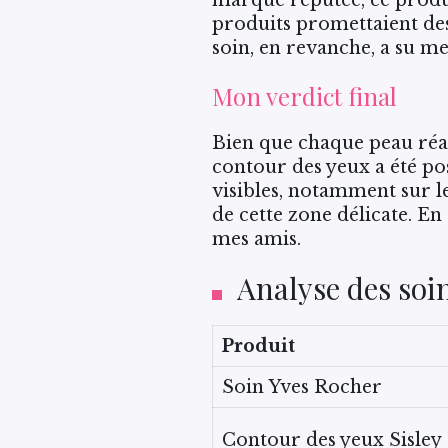
produits promettaient des
soin, en revanche, a su m
Mon verdict final
Bien que chaque peau réag
contour des yeux a été pos
visibles, notamment sur le
de cette zone délicate. En
mes amis.
Analyse des soi
Produit
Soin Yves Rocher
Contour des yeux Sisley