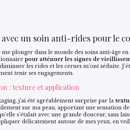
avec un soin anti-rides pour le c
 me plonger dans le monde des soins anti-âge en 
tionnaire
pour atténuer les signes de vieilliss
iminuer les rides et les cernes m’ont séduite. J’ét
ment tenir ses engagements.
n : texture et application
kaging, j’ai été agréablement surprise par la
textu
acilement sur ma peau, apportant une sensation de 
qu’elle s’étalait avec une grande douceur, sans lai
pliquer délicatement autour de mes yeux, en veilla