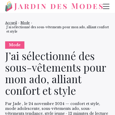
Mode
Accueil
›
Mode
›
J’ai sélectionné des sous-vêtements pour mon ado, alliant confort
Bijoux
et style
Beauté
Mode
J’ai sélectionné des
sous-vêtements pour
mon ado, alliant
confort et style
Par Jade , le 24 novembre 2024 — confort et style,
mode adolescente, sous-vêtements ado, sous-
vêtements tendance, style jeune - 12 minutes de lecture