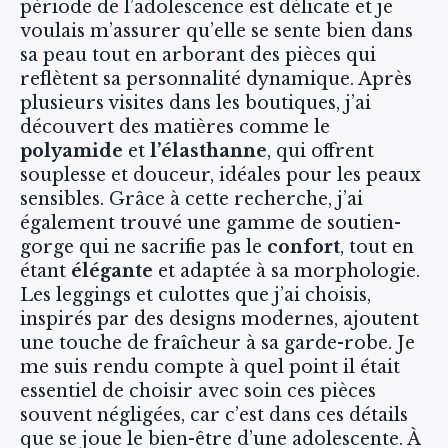
période de l’adolescence est délicate et je
voulais m’assurer qu’elle se sente bien dans
sa peau tout en arborant des pièces qui
reflètent sa personnalité dynamique. Après
plusieurs visites dans les boutiques, j’ai
découvert des matières comme le
polyamide
et
l’élasthanne
, qui offrent
souplesse et douceur, idéales pour les peaux
sensibles. Grâce à cette recherche, j’ai
également trouvé une gamme de soutien-
gorge qui ne sacrifie pas le
confort
, tout en
étant
élégante
et adaptée à sa morphologie.
Les leggings et culottes que j’ai choisis,
inspirés par des designs modernes, ajoutent
une touche de fraîcheur à sa garde-robe. Je
me suis rendu compte à quel point il était
essentiel de choisir avec soin ces pièces
souvent négligées, car c’est dans ces détails
que se joue le bien-être d’une adolescente. À