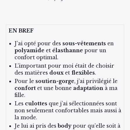
EN BREF
J’ai opté pour des
sous-vêtements
en
polyamide
et
élasthanne
pour un
confort optimal.
L’important pour moi était de choisir
des matières
doux
et
flexibles
.
Pour le
soutien-gorge
, j’ai privilégié le
confort
et une bonne
adaptation
à ma
fille.
Les
culottes
que j’ai sélectionnées sont
non seulement confortables mais aussi à
la mode.
Je lui ai pris des
body
pour qu’elle soit à