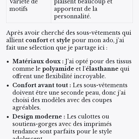
Variété de
plaisent beaucoup et
motifs
apportent de la
personnalité.
Après avoir cherché des sous-vêtements qui
allient
confort
et
style
pour mon ado, j’ai
fait une sélection que je partage ici :
Matériaux doux :
J’ai opté pour des tissus
comme le
polyamide
et l’
élasthanne
qui
offrent une flexibilité incroyable.
Confort avant tout :
Les sous-vêtements
doivent être une seconde peau, donc j’ai
choisi des modèles avec des coupes
agréables.
Design moderne :
Les culottes ou
soutiens-gorges avec des imprimés
tendance sont parfaits pour le style