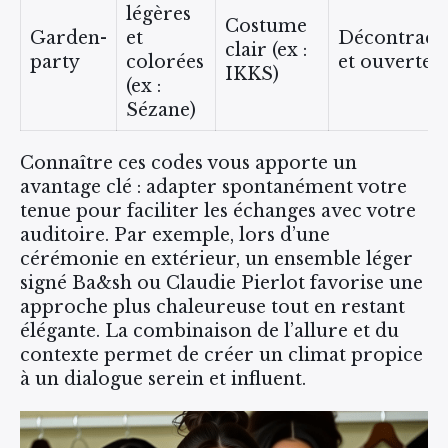
légères
Costume
Garden-
et
Décontract
clair (ex :
party
colorées
et ouverte
IKKS)
(ex :
Sézane)
Connaître ces codes vous apporte un
avantage clé : adapter spontanément votre
tenue pour faciliter les échanges avec votre
auditoire. Par exemple, lors d’une
cérémonie en extérieur, un ensemble léger
signé Ba&sh ou Claudie Pierlot favorise une
approche plus chaleureuse tout en restant
élégante. La combinaison de l’allure et du
contexte permet de créer un climat propice
à un dialogue serein et influent.