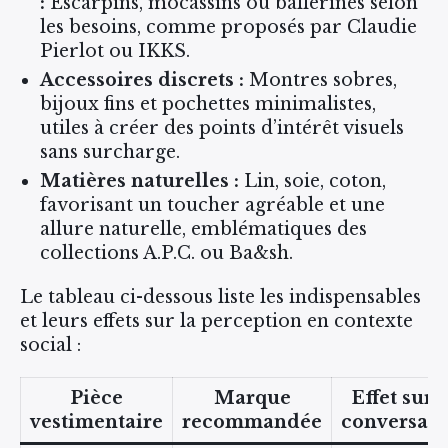
:
Escarpins, mocassins ou ballerines selon
les besoins, comme proposés par Claudie
Pierlot ou IKKS.
Accessoires discrets :
Montres sobres,
bijoux fins et pochettes minimalistes,
utiles à créer des points d’intérêt visuels
sans surcharge.
Matières naturelles :
Lin, soie, coton,
favorisant un toucher agréable et une
allure naturelle, emblématiques des
collections A.P.C. ou Ba&sh.
Le tableau ci-dessous liste les indispensables
et leurs effets sur la perception en contexte
social :
Pièce
Marque
Effet sur l
vestimentaire
recommandée
conversati