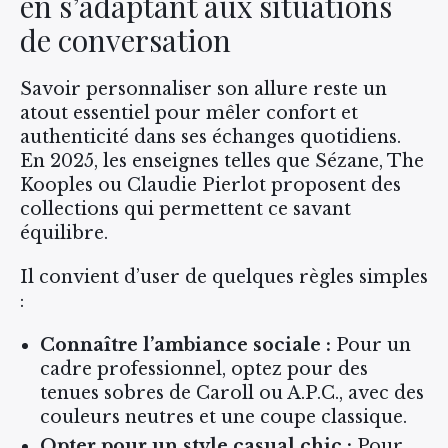
en s’adaptant aux situations
de conversation
Savoir personnaliser son allure reste un
atout essentiel pour mêler confort et
authenticité dans ses échanges quotidiens.
En 2025, les enseignes telles que Sézane, The
Kooples ou Claudie Pierlot proposent des
collections qui permettent ce savant
équilibre.
Il convient d’user de quelques règles simples
:
Connaître l’ambiance sociale :
Pour un
cadre professionnel, optez pour des
tenues sobres de Caroll ou A.P.C., avec des
couleurs neutres et une coupe classique.
Opter pour un style casual chic :
Pour