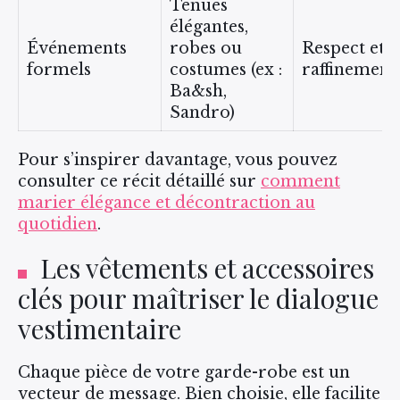
Tenues
élégantes,
Événements
robes ou
Respect et
formels
costumes (ex :
raffinement
Ba&sh,
Sandro)
Pour s’inspirer davantage, vous pouvez
consulter ce récit détaillé sur
comment
marier élégance et décontraction au
quotidien
.
Les vêtements et accessoires
clés pour maîtriser le dialogue
vestimentaire
Chaque pièce de votre garde-robe est un
vecteur de message. Bien choisie, elle facilite