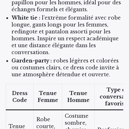
papillon pour les hommes, idéal pour des
échanges formels et élégants.
White tie :
l’extrême formalité avec robe
longue, gants longs pour les femmes,
redingote et pantalon assorti pour les
hommes. Inspire un respect académique
et une distance élégante dans les
conversations.
Garden-party :
robes légères et colorées
ou costumes clairs, ce dress code invite à
une atmosphère détendue et ouverte.
Type de
Dress
Tenue
Tenue
conversat
Code
Femme
Homme
favorisé
Costume
Robe
sombre,
Tenue
courte,