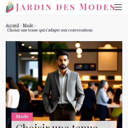
Mode
Accueil
›
Mode
›
Choisir une tenue qui s’adapte aux conversations
Bijoux
Beauté
Mode
Choisir une tenue