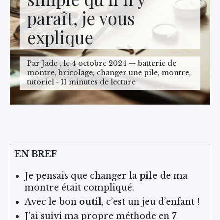
paraît, je vous
explique
Par Jade , le 4 octobre 2024 — batterie de
montre, bricolage, changer une pile, montre,
tutoriel - 11 minutes de lecture
EN BREF
Je pensais que changer la
pile
de ma
montre était compliqué.
Avec le bon
outil
, c’est un jeu d’enfant !
J’ai suivi ma propre méthode en
7