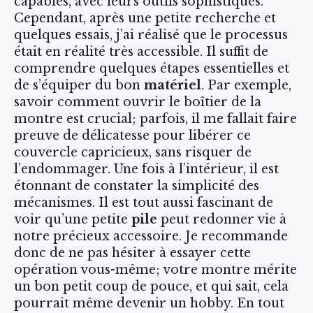
capables, avec leurs outils sophistiqués.
Cependant, après une petite recherche et
quelques essais, j’ai réalisé que le processus
était en réalité très accessible. Il suffit de
comprendre quelques étapes essentielles et
de s’équiper du bon
matériel
. Par exemple,
savoir comment ouvrir le boîtier de la
montre est crucial; parfois, il me fallait faire
preuve de délicatesse pour libérer ce
couvercle capricieux, sans risquer de
l’endommager. Une fois à l’intérieur, il est
étonnant de constater la simplicité des
mécanismes. Il est tout aussi fascinant de
voir qu’une petite
pile
peut redonner vie à
notre précieux accessoire. Je recommande
donc de ne pas hésiter à essayer cette
opération vous-même; votre montre mérite
un bon petit coup de pouce, et qui sait, cela
pourrait même devenir un hobby. En tout