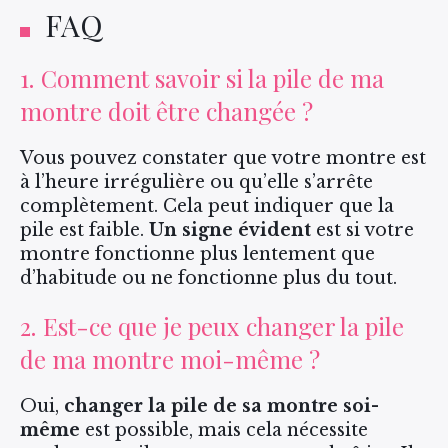
FAQ
1. Comment savoir si la pile de ma
montre doit être changée ?
Vous pouvez constater que votre montre est
à l’heure irrégulière ou qu’elle s’arrête
complètement. Cela peut indiquer que la
pile est faible.
Un signe évident
est si votre
montre fonctionne plus lentement que
d’habitude ou ne fonctionne plus du tout.
2. Est-ce que je peux changer la pile
de ma montre moi-même ?
Oui,
changer la pile de sa montre soi-
même
est possible, mais cela nécessite