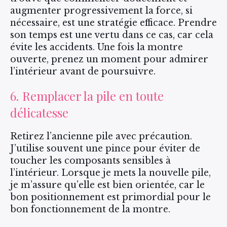
augmenter progressivement la force, si
nécessaire, est une stratégie efficace. Prendre
son temps est une vertu dans ce cas, car cela
évite les accidents. Une fois la montre
ouverte, prenez un moment pour admirer
l’intérieur avant de poursuivre.
6. Remplacer la pile en toute
délicatesse
Retirez l’ancienne pile avec précaution.
J’utilise souvent une pince pour éviter de
toucher les composants sensibles à
l’intérieur. Lorsque je mets la nouvelle pile,
je m’assure qu’elle est bien orientée, car le
bon positionnement est primordial pour le
bon fonctionnement de la montre.