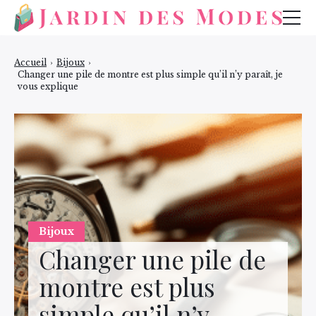
Mode
Accueil
›
Bijoux
›
Changer une pile de montre est plus simple qu’il n’y paraît, je
Bijoux
vous explique
Beauté
Bijoux
Changer une pile de
montre est plus
simple qu’il n’y