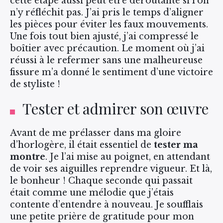
cette étape aussi peut être déroutante si l’on
n’y réfléchit pas. J’ai pris le temps d’aligner
les pièces pour éviter les faux mouvements.
Une fois tout bien ajusté, j’ai compressé le
boîtier avec précaution. Le moment où j’ai
réussi à le refermer sans une malheureuse
fissure m’a donné le sentiment d’une victoire
de styliste !
Tester et admirer son œuvre
Avant de me prélasser dans ma gloire
d’horlogère, il était essentiel de
tester ma
montre
. Je l’ai mise au poignet, en attendant
de voir ses aiguilles reprendre vigueur. Et là,
le bonheur ! Chaque seconde qui passait
était comme une mélodie que j’étais
contente d’entendre à nouveau. Je soufflais
une petite prière de gratitude pour mon