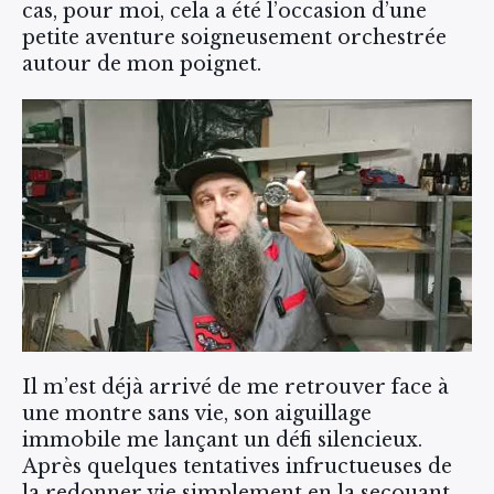
cas, pour moi, cela a été l’occasion d’une
petite aventure soigneusement orchestrée
autour de mon poignet.
Il m’est déjà arrivé de me retrouver face à
une montre sans vie, son aiguillage
immobile me lançant un défi silencieux.
Après quelques tentatives infructueuses de
la redonner vie simplement en la secouant